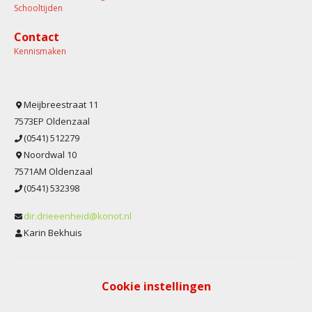
Schooltijden
Contact
Kennismaken
Meijbreestraat 11
7573EP Oldenzaal
(0541) 512279
Noordwal 10
7571AM Oldenzaal
(0541) 532398
dir.drieeenheid@konot.nl
Karin Bekhuis
Cookie instellingen