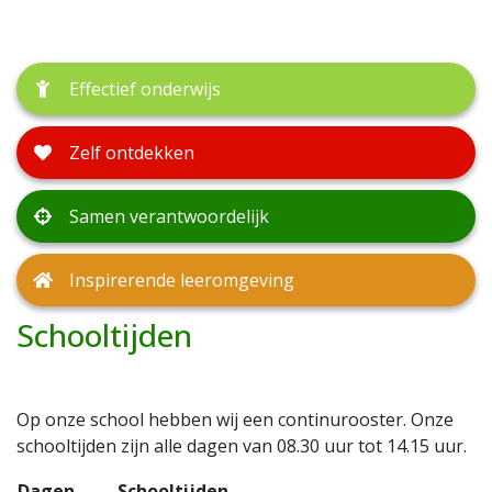
Effectief onderwijs
Zelf ontdekken
Samen verantwoordelijk
Inspirerende leeromgeving
Schooltijden
Op onze school hebben wij een continurooster. Onze
schooltijden zijn alle dagen van 08.30 uur tot 14.15 uur.
Dagen
Schooltijden