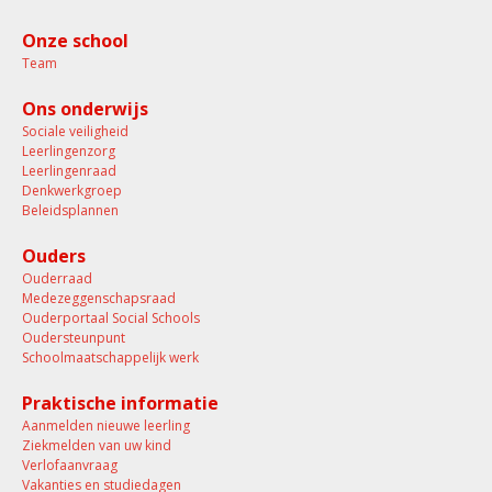
Onze school
Team
Ons onderwijs
Sociale veiligheid
Leerlingenzorg
Leerlingenraad
Denkwerkgroep
Beleidsplannen
Ouders
Ouderraad
Medezeggenschapsraad
Ouderportaal Social Schools
Oudersteunpunt
Schoolmaatschappelijk werk
Praktische informatie
Aanmelden nieuwe leerling
Ziekmelden van uw kind
Verlofaanvraag
Vakanties en studiedagen