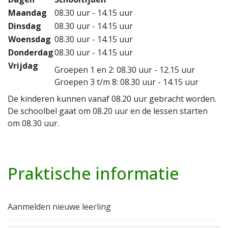
Maandag
08.30 uur - 14.15 uur
Dinsdag
08.30 uur - 14.15 uur
Woensdag
08.30 uur - 14.15 uur
Donderdag
08.30 uur - 14.15 uur
Vrijdag
Groepen 1 en 2: 08.30 uur - 12.15 uur
Groepen 3 t/m 8: 08.30 uur - 14.15 uur
De kinderen kunnen vanaf 08.20 uur gebracht worden.
De schoolbel gaat om 08.20 uur en de lessen starten
om 08.30 uur.
Praktische informatie
Aanmelden nieuwe leerling