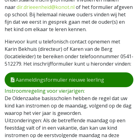
naar
dir.drieeenheid@konot.nl
of het formulier afgeven
op school. Bij helemaal nieuwe ouders vinden wij het
fijn dat we eerst in gesprek gaan met de ouder(s) en
het kind om elkaar te leren kennen.
Hiervoor kunt u telefonisch contact opnemen met
Karin Bekhuis (directeur) of Karen van de Berg
(locatieleider) te bereiken onder telefoonnummer 0541-
512279. Het inschrijfformulier kunt u hieronder vinden:
Aanmeldingsformulier nieuwe leerling
Instroomregeling voor vierjarigen:
De Oldenzaalse basisscholen hebben de regel dat uw
kind kan instromen op de maandag, volgend op de dag
waarop het vier jaar is geworden.
Uitzonderingen: Als de betreffende maandag op een
feestdag valt of in een vakantie, dan kan uw kind
instromen op de eerstvolgende maandag na deze