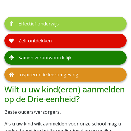
Effectief onderwijs
Zelf ontdekken
Samen verantwoordelijk
Inspirerende leeromgeving
Wilt u uw kind(eren) aanmelden
op de Drie-eenheid?
Beste ouders/verzorgers,
Als u uw kind wilt aanmelden voor onze school mag u
onderstaand inschrijfformulier invullen en mailen