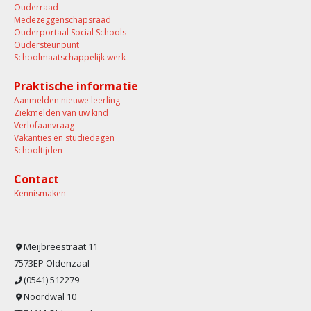
Ouderraad
Medezeggenschapsraad
Ouderportaal Social Schools
Oudersteunpunt
Schoolmaatschappelijk werk
Praktische informatie
Aanmelden nieuwe leerling
Ziekmelden van uw kind
Verlofaanvraag
Vakanties en studiedagen
Schooltijden
Contact
Kennismaken
Meijbreestraat 11
7573EP Oldenzaal
(0541) 512279
Noordwal 10