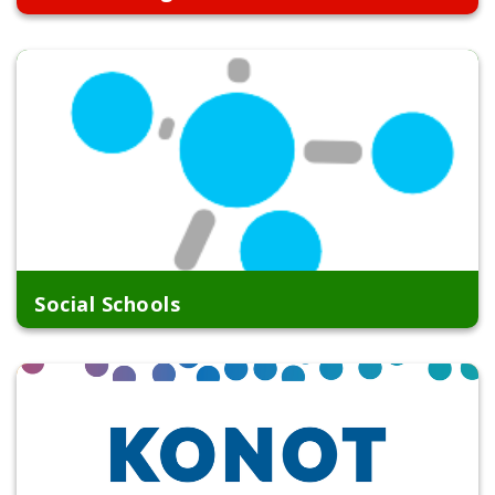
Social Schools