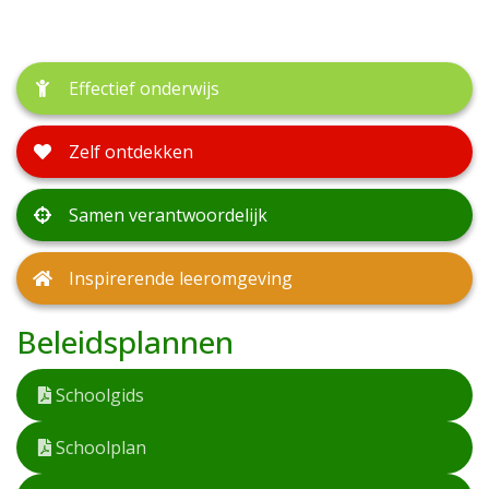
Effectief onderwijs
Zelf ontdekken
Samen verantwoordelijk
Inspirerende leeromgeving
Beleidsplannen
Schoolgids
Schoolplan