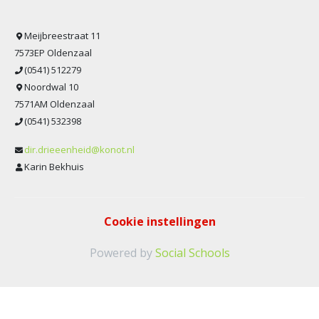
Meijbreestraat 11
7573EP Oldenzaal
(0541) 512279
Noordwal 10
7571AM Oldenzaal
(0541) 532398
dir.drieeenheid@konot.nl
Karin Bekhuis
Cookie instellingen
Powered by
Social Schools