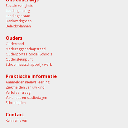
Sociale veiligheid
Leerlingenzorg
Leerlingenraad
Denkwerkgroep
Beleidsplannen
Ouders
Ouderraad
Medezeggenschapsraad
Ouderportaal Social Schools
Oudersteunpunt
Schoolmaatschappelijk werk
Praktische informatie
Aanmelden nieuwe leerling
Ziekmelden van uw kind
Verlofaanvraag
Vakanties en studiedagen
Schooltijden
Contact
Kennismaken