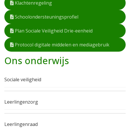
Klachtenregeling
Schoolondersteuningsprofiel
Plan Sociale Veiligheid Drie-eenheid
Protocol digitale middelen en mediagebruik
Ons onderwijs
Sociale veiligheid
Leerlingenzorg
Leerlingenraad