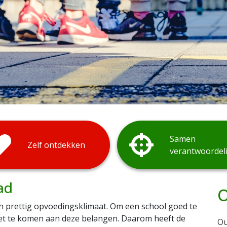
Samen
Zelf ontdekken
verantwoordeli
ad
en prettig opvoedingsklimaat. Om een school goed te
oet te komen aan deze belangen. Daarom heeft de
Ou