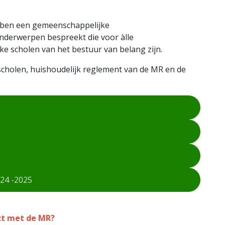
ben een gemeenschappelijke
derwerpen bespreekt die voor àlle
 scholen van het bestuur van belang zijn.
cholen, huishoudelijk reglement van de MR en de
6
24 -2025
ct met de MR?