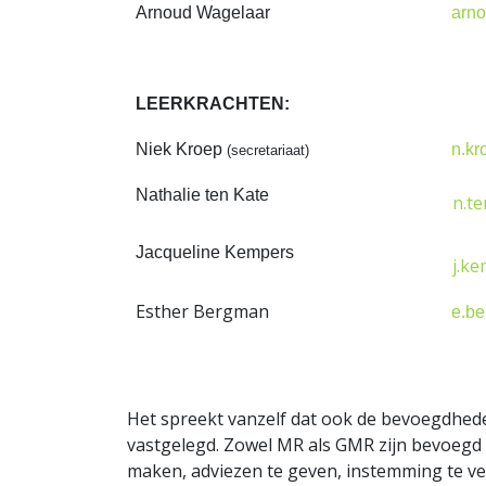
Arnoud Wagelaar
arn
LEERKRACHTEN:
Niek Kroep
n.kr
(secretariaat)
Nathalie ten Kate
n.t
Jacqueline Kempers
j.k
Esther Bergman
e.b
Het spreekt vanzelf dat ook de bevoegdhed
vastgelegd. Zowel MR als GMR zijn bevoegd
maken, adviezen te geven, instemming te ve