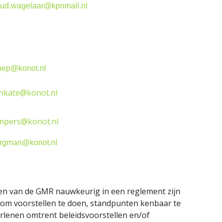
oud.wagelaar@kpnmail.nl
oep@konot.nl
enkate@konot.nl
empers@konot.nl
ergman@konot.nl
en van de GMR nauwkeurig in een reglement zijn
 om voorstellen te doen, standpunten kenbaar te
rlenen omtrent beleidsvoorstellen en/of