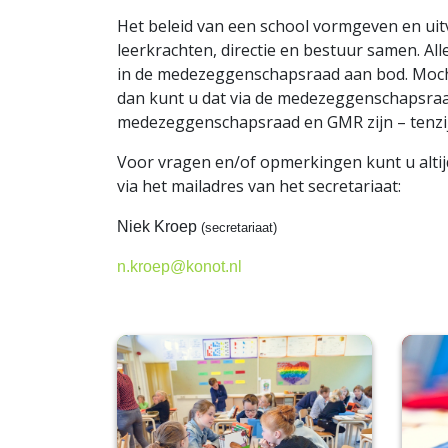
Het beleid van een school vormgeven en uit
leerkrachten, directie en bestuur samen. Al
in de medezeggenschapsraad aan bod. Moch
dan kunt u dat via de medezeggenschapsra
medezeggenschapsraad en GMR zijn – tenzij
Voor vragen en/of opmerkingen kunt u altij
via het mailadres van het secretariaat:
Niek Kroep
(secretariaat)
n.kroep@konot.nl