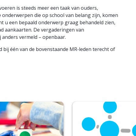
voeren is steeds meer een taak van ouders,
le onderwerpen die op school van belang zijn, komen
t u een bepaald onderwerp graag behandeld zien,
ad aankaarten. De vergaderingen van
 anders vermeld – openbaar.
d bij één van de bovenstaande MR-leden terecht of