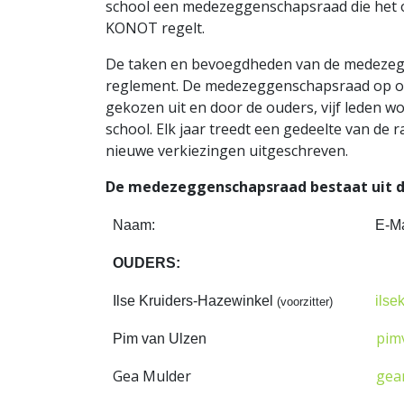
school een medezeggenschapsraad die het o
KONOT regelt.
De taken en bevoegdheden van de medezeg
reglement. De medezeggenschapsraad op onze
gekozen uit en door de ouders, vijf leden w
school. Elk jaar treedt een gedeelte van de
nieuwe verkiezingen uitgeschreven.
De medezeggenschapsraad bestaat uit 
Naam:
E-Ma
OUDERS:
Ilse Kruiders-Hazewinkel
ilse
(voorzitter)
pim
Pim van Ulzen
Gea Mulder
gea