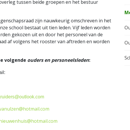
verleg tussen beide groepen en het bestuur
M
genschapsraad zijn nauwkeurig omschreven in het
 school bestaat uit tien leden. Vijf leden worden
Ou
orden gekozen uit en door het personeel van de
 raad af volgens het rooster van aftreden en worden
Ou
Sc
de volgende
ouders en personeelsleden
:
il:
kruiders@outlook.com
vanulzen@hotmail.com
nieuwenhuis@hotmail.com